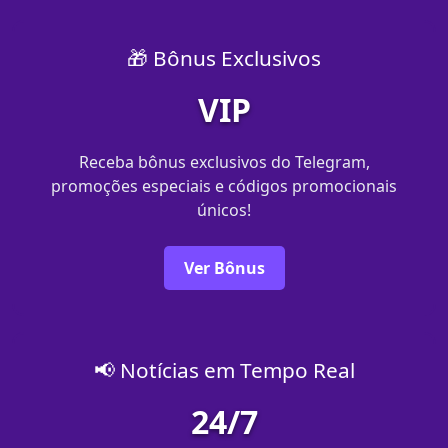
🎁 Bônus Exclusivos
VIP
Receba bônus exclusivos do Telegram,
promoções especiais e códigos promocionais
únicos!
Ver Bônus
📢 Notícias em Tempo Real
24/7