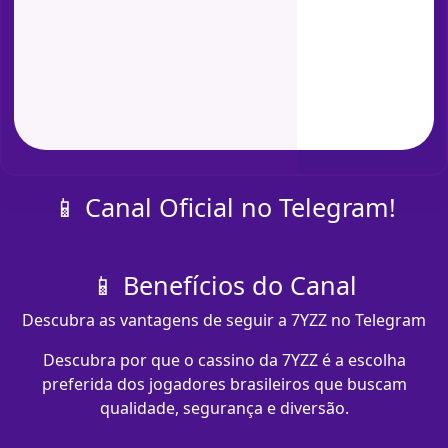
📱 Canal Oficial no Telegram!
📱 Benefícios do Canal
Descubra as vantagens de seguir a 7YZZ no Telegram
Descubra por que o cassino da 7YZZ é a escolha
preferida dos jogadores brasileiros que buscam
qualidade, segurança e diversão.