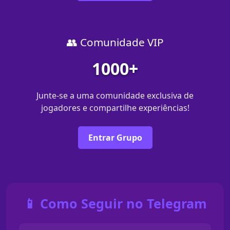
👥 Comunidade VIP
1000+
Junte-se a uma comunidade exclusiva de
jogadores e compartilhe experiências!
Entrar Grupo
📱 Como Seguir no Telegram