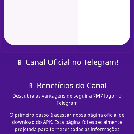
📱 Canal Oficial no Telegram!
📱 Benefícios do Canal
Descubra as vantagens de seguir a 7M7 Jogo no
Telegram
O primeiro passo é acessar nossa página oficial de
download do APK. Esta página foi especialmente
projetada para fornecer todas as informações