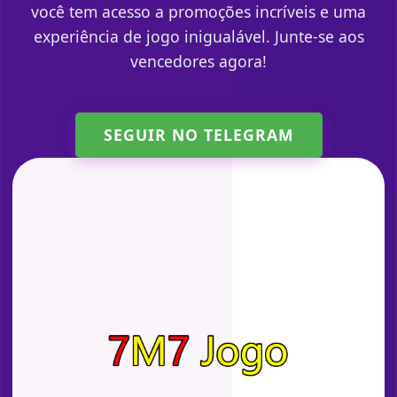
você tem acesso a promoções incríveis e uma
experiência de jogo inigualável. Junte-se aos
vencedores agora!
SEGUIR NO TELEGRAM