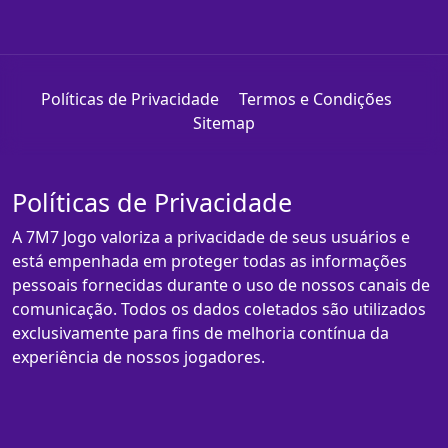
Políticas de Privacidade
Termos e Condições
Sitemap
Políticas de Privacidade
A 7M7 Jogo valoriza a privacidade de seus usuários e
está empenhada em proteger todas as informações
pessoais fornecidas durante o uso de nossos canais de
comunicação. Todos os dados coletados são utilizados
exclusivamente para fins de melhoria contínua da
experiência de nossos jogadores.