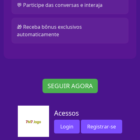
💬 Participe das conversas e interaja
🎁 Receba bônus exclusivos
automaticamente
SEGUIR AGORA
Acessos
Login
Registrar-se