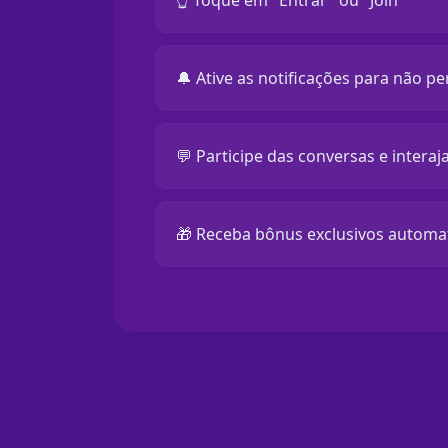
👆 Toque em "Entrar" ou "Join"
🔔 Ative as notificações para não p
💬 Participe das conversas e interaj
🎁 Receba bônus exclusivos autom