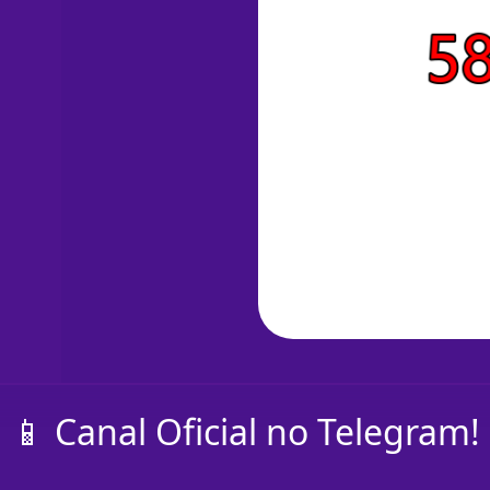
📱 Canal Oficial no Telegram!