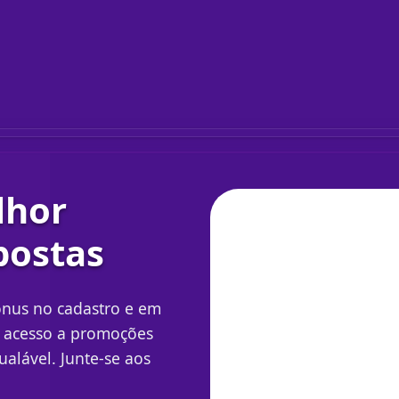
lhor
postas
ônus no cadastro e em
m acesso a promoções
ualável. Junte-se aos